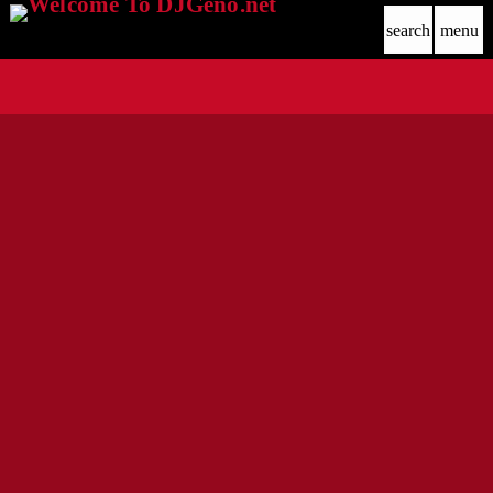
search
menu