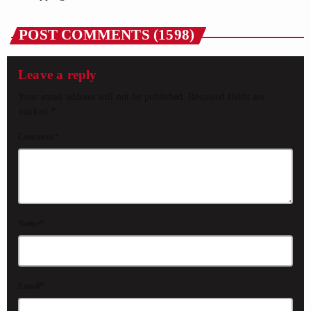
POST COMMENTS (1598)
Leave a reply
Your email address will not be published. Required fields are
marked *
Comment*
Name*
Email*