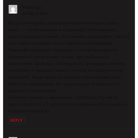
WalterLat
on July 3, 2026
Когда необходима наркологическая помощь на дому, а
когда — госпитализация в стационар? Врач-нарколог
всегда проводит полный сбор данных, определяет тяжесть
состояния и наличие сопутствующих заболеваний.
Опытный специалист понимает, что быстро вывести
человека из запоя можно только при стабильных
показателях здоровья. Длительность процедуры лечения
подбирается индивидуально с учетом психиатрических
показаний. Наши врачи используют многолетний опыт
работы с зависимыми, что гарантирует безопасность
каждого этапа терапии.
Получить больше информации – [url=https://vyvod-iz-
zapoya-moskva1-13.ru/]vyvod-iz-zapoya-na-domu-moskva-
kruglosutochno[/url]
REPLY