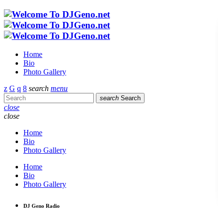
Home
Bio
Photo Gallery
search
menu
search
Search
close
close
Home
Bio
Photo Gallery
Home
Bio
Photo Gallery
DJ Geno Radio