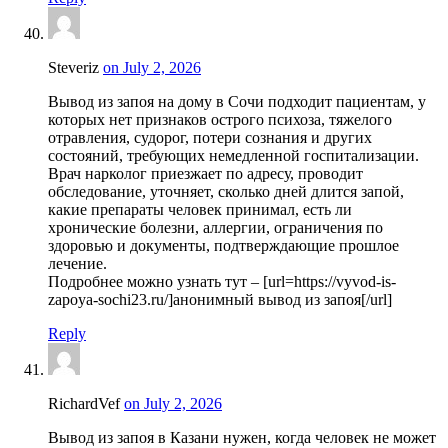
Steveriz
on July 2, 2026
Вывод из запоя на дому в Сочи подходит пациентам, у
которых нет признаков острого психоза, тяжелого
отравления, судорог, потери сознания и других
состояний, требующих немедленной госпитализации.
Врач нарколог приезжает по адресу, проводит
обследование, уточняет, сколько дней длится запой,
какие препараты человек принимал, есть ли
хронические болезни, аллергии, ограничения по
здоровью и документы, подтверждающие прошлое
лечение.
Подробнее можно узнать тут – [url=https://vyvod-is-
zapoya-sochi23.ru/]анонимный вывод из запоя[/url]
Reply
RichardVef
on July 2, 2026
Вывод из запоя в Казани нужен, когда человек не может